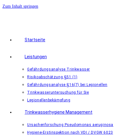
Zum Inhalt springen
Startseite
Leistungen
Gefährdungsanalyse Trinkwasser
Risikoabschätzung §51 (1)
Gefährdungsanalyse §16(7) bei Legionellen
Trinkwasseruntersuchung für Sie
Legionellenbekämpfung
Trinkwasserhygiene Management
Ursachenforschung Pseudomonas aeruginosa
Hygiene-Erstinspektion nach VDI / DVGW 6023