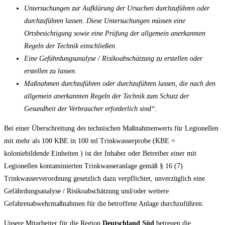
Untersuchungen zur Aufklärung der Ursachen durchzuführen oder
durchzuführen lassen. Diese Untersuchungen müssen eine
Ortsbesichtigung sowie eine Prüfung der allgemein anerkannten
Regeln der Technik einschließen.
Eine Gefährdungsanalyse / Risikoabschätzung zu erstellen oder
erstellen zu lassen.
Maßnahmen durchzuführen oder durchzuführen lassen, die nach den
allgemein anerkannten Regeln der Technik zum Schutz der
Gesundheit der Verbraucher erforderlich sind“.
Bei einer Überschreitung des technischen Maßnahmenwerts für Legionellen
mit mehr als 100 KBE in 100 ml Trinkwasserprobe (KBE =
koloniebildende Einheiten ) ist der Inhaber oder Betreiber einer mit
Legionellen kontaminierten Trinkwasseranlage gemäß § 16 (7)
Trinkwasserverordnung gesetzlich dazu verpflichtet, unverzüglich eine
Gefährdungsanalyse / Risikoabschätzung und/oder weitere
Gefahrenabwehrmaßnahmen für die betroffene Anlage durchzuführen.
Unsere Mitarbeiter für die Region
Deutschland
Süd
betreuen die