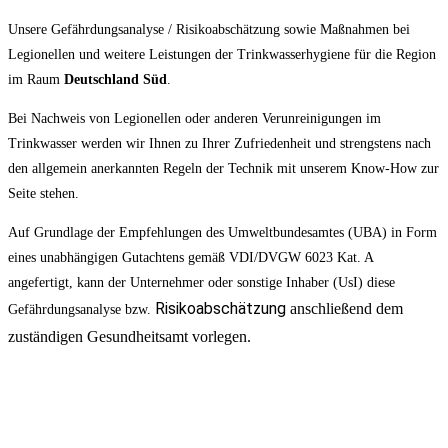
Unsere Gefährdungsanalyse / Risikoabschätzung sowie Maßnahmen bei
Legionellen und weitere Leistungen der Trinkwasserhygiene für die Region
im Raum
Deutschland
Süd
.
Bei Nachweis von Legionellen oder anderen Verunreinigungen im
Trinkwasser werden wir Ihnen zu Ihrer Zufriedenheit und strengstens nach
den allgemein anerkannten Regeln der Technik mit unserem Know-How zur
Seite stehen.
Auf Grundlage der Empfehlungen des Umweltbundesamtes (UBA) in Form
eines unabhängigen Gutachtens gemäß VDI/DVGW 6023 Kat. A
angefertigt, kann der Unternehmer oder sonstige Inhaber (UsI) diese
Risikoabschätzung
anschließend dem
Gefährdungsanalyse bzw.
zuständigen Gesundheitsamt vorlegen.