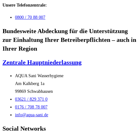
Unsere Telefonzentrale:
0800 / 70 88 007
Bundesweite Abdeckung für die Unterstützung
zur Einhaltung Ihrer Betreiberpflichten – auch in
Ihrer Region
Zentrale Hauptniederlassung
AQUA Sani Wasserhygiene
Am Kalkberg 1a
99869 Schwabhausen
03621 / 829 371 0
0176 / 708 78 007
info@aqua-sani.de
Social Networks