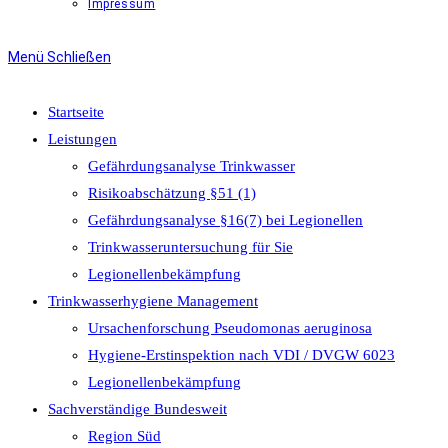
Impressum
Menü
Schließen
Startseite
Leistungen
Gefährdungsanalyse Trinkwasser
Risikoabschätzung §51 (1)
Gefährdungsanalyse §16(7) bei Legionellen
Trinkwasseruntersuchung für Sie
Legionellenbekämpfung
Trinkwasserhygiene Management
Ursachenforschung Pseudomonas aeruginosa
Hygiene-Erstinspektion nach VDI / DVGW 6023
Legionellenbekämpfung
Sachverständige Bundesweit
Region Süd