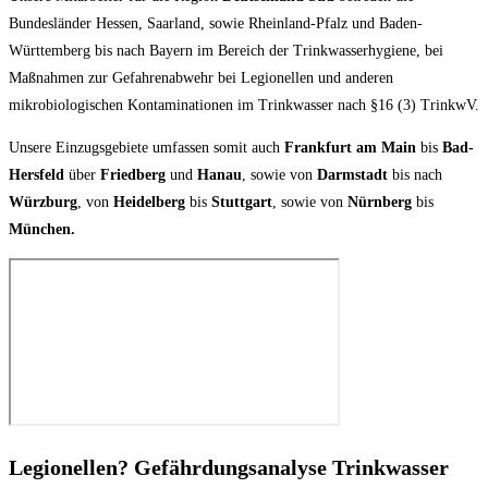
Bundesländer Hessen, Saarland, sowie Rheinland-Pfalz und Baden-
Württemberg bis nach Bayern im Bereich der Trinkwasserhygiene, bei
Maßnahmen zur Gefahrenabwehr bei Legionellen und anderen
mikrobiologischen Kontaminationen im Trinkwasser nach §16 (3) TrinkwV.
Unsere Einzugsgebiete umfassen somit auch
Frankfurt am Main
bis
Bad-
Hersfeld
über
Friedberg
und
Hanau
, sowie von
Darmstadt
bis nach
Würzburg
, von
Heidelberg
bis
Stuttgart
, sowie von
Nürnberg
bis
München.
Legionellen? Gefährdungsanalyse Trinkwasser