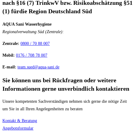
nach §16 (7) TrinkwV bzw. Risikoabschätzung §51
(1) fürdie Region Deutschland Süd
AQUA Sani Wasserhygiene
Regionalverwaltung Süd (Zentrale):
Zentrale:
0800 / 70 88 007
Mobil:
0176 / 708 78 007
E-mail:
team.sued@aqua-sani.de
Sie können uns bei Rückfragen oder weitere
Informationen gerne unverbindlich kontaktieren
Unsere kompetenten Sachverständigen nehmen sich gerne die nötige Zeit
um Sie in all Ihren Angelegenheiten zu beraten
Kontakt & Beratung
Angebotsformular