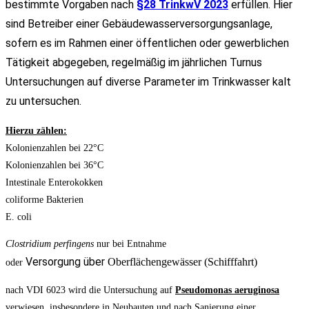
bestimmte Vorgaben nach
§28 TrinkwV 2023
erfüllen. Hier
sind Betreiber einer Gebäudewasserversorgungsanlage,
sofern es im Rahmen einer öffentlichen oder gewerblichen
Tätigkeit abgegeben, regelmäßig im jährlichen Turnus
Untersuchungen auf diverse Parameter im Trinkwasser kalt
zu untersuchen.
Hierzu zählen:
Kolonienzahlen bei 22°C
Kolonienzahlen bei 36°C
Intestinale Enterokokken
coliforme Bakterien
E. coli
Clostridium perfingens
nur bei Entnahme
Versorgung
über
Oberflächengewässer (Schifffahrt)
oder
nach VDI 6023 wird die Untersuchung auf
Pseudomonas aeruginosa
verwiesen, insbesondere in Neubauten und nach Sanierung einer