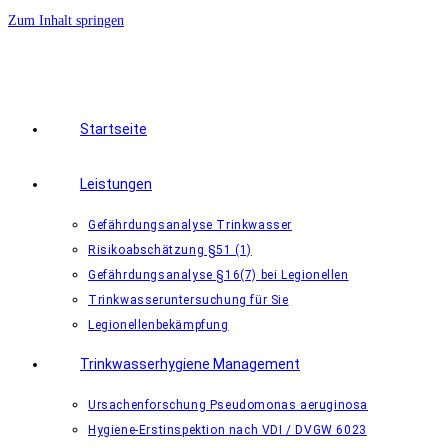
Zum Inhalt springen
Startseite
Leistungen
Gefährdungsanalyse Trinkwasser
Risikoabschätzung §51 (1)
Gefährdungsanalyse §16(7) bei Legionellen
Trinkwasseruntersuchung für Sie
Legionellenbekämpfung
Trinkwasserhygiene Management
Ursachenforschung Pseudomonas aeruginosa
Hygiene-Erstinspektion nach VDI / DVGW 6023