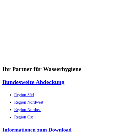
Ihr Partner für Wasserhygiene
Bundesweite Abdeckung
Region Süd
Region Nordwest
Region Nordost
Region Ost
Informationen zum Download