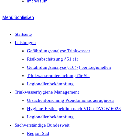
Impressum
Menü
Schließen
Startseite
Leistungen
Gefährdungsanalyse Trinkwasser
Risikoabschätzung §51 (1)
Gefährdungsanalyse §16(7) bei Legionellen
Trinkwasseruntersuchung für Sie
Legionellenbekämpfung
Trinkwasserhygiene Management
Ursachenforschung Pseudomonas aeruginosa
Hygiene-Erstinspektion nach VDI / DVGW 6023
Legionellenbekämpfung
Sachverständige Bundesweit
Region Süd