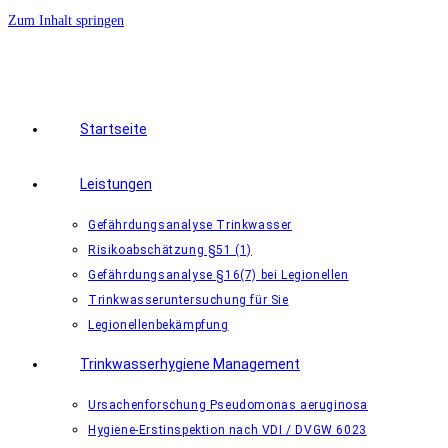
Zum Inhalt springen
Startseite
Leistungen
Gefährdungsanalyse Trinkwasser
Risikoabschätzung §51 (1)
Gefährdungsanalyse §16(7) bei Legionellen
Trinkwasseruntersuchung für Sie
Legionellenbekämpfung
Trinkwasserhygiene Management
Ursachenforschung Pseudomonas aeruginosa
Hygiene-Erstinspektion nach VDI / DVGW 6023