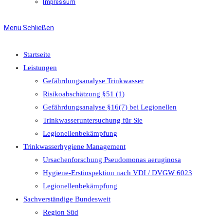
Impressum
Menü
Schließen
Startseite
Leistungen
Gefährdungsanalyse Trinkwasser
Risikoabschätzung §51 (1)
Gefährdungsanalyse §16(7) bei Legionellen
Trinkwasseruntersuchung für Sie
Legionellenbekämpfung
Trinkwasserhygiene Management
Ursachenforschung Pseudomonas aeruginosa
Hygiene-Erstinspektion nach VDI / DVGW 6023
Legionellenbekämpfung
Sachverständige Bundesweit
Region Süd