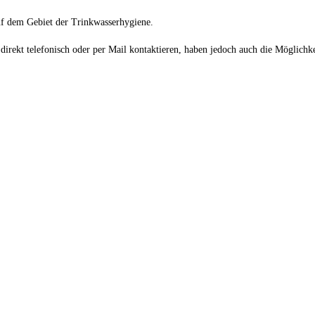
uf dem Gebiet der Trinkwasserhygiene.
t direkt telefonisch oder per Mail kontaktieren, haben jedoch auch die Möglich