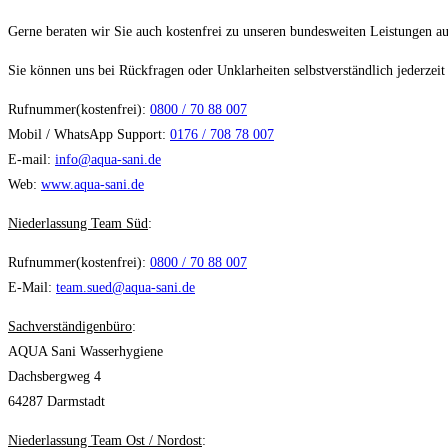
Gerne beraten wir Sie auch kostenfrei zu unseren bundesweiten Leistungen a
Sie können uns bei Rückfragen oder Unklarheiten selbstverständlich jederzei
Rufnummer(kostenfrei):
0800 / 70 88 007
Mobil / WhatsApp Support:
0176 / 708 78 007
E-mail:
info@aqua-sani.de
Web:
www.aqua-sani.de
Niederlassung Team Süd
:
Rufnummer(kostenfrei):
0800 / 70 88 007
E-Mail:
team.sued@aqua-sani.de
Sachverständigenbüro
:
AQUA Sani Wasserhygiene
Dachsbergweg 4
64287 Darmstadt
Niederlassung Team Ost / Nordost
: