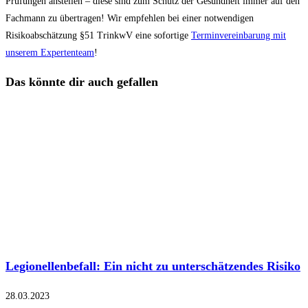
Prüfungen anstellen – diese sind zum Schutz der Gesundheit immer auf den
Fachmann zu übertragen! Wir empfehlen bei einer notwendigen
Risikoabschätzung §51 TrinkwV eine sofortige
Terminvereinbarung mit
unserem Expertenteam
!
Das könnte dir auch gefallen
Legionellenbefall: Ein nicht zu unterschätzendes Risiko
28.03.2023