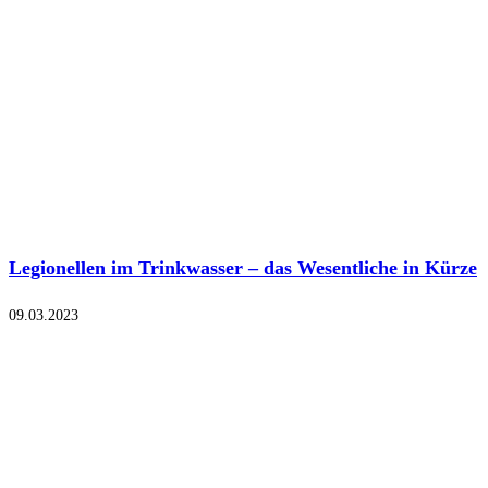
Legionellen im Trinkwasser – das Wesentliche in Kürze
09.03.2023