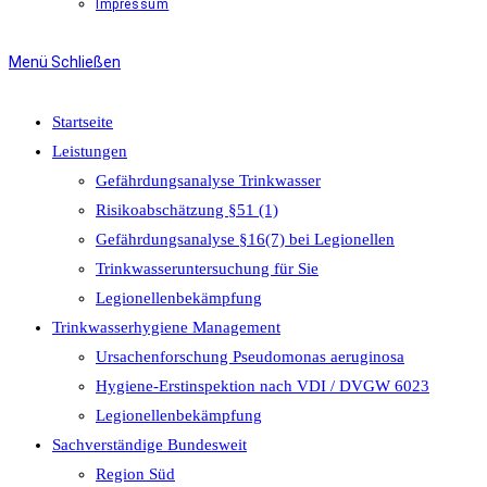
Impressum
Menü
Schließen
Startseite
Leistungen
Gefährdungsanalyse Trinkwasser
Risikoabschätzung §51 (1)
Gefährdungsanalyse §16(7) bei Legionellen
Trinkwasseruntersuchung für Sie
Legionellenbekämpfung
Trinkwasserhygiene Management
Ursachenforschung Pseudomonas aeruginosa
Hygiene-Erstinspektion nach VDI / DVGW 6023
Legionellenbekämpfung
Sachverständige Bundesweit
Region Süd