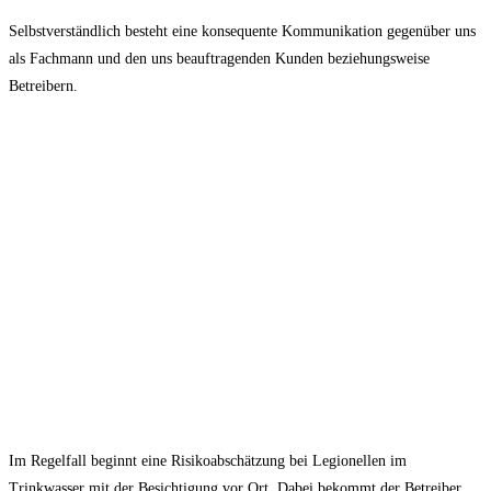
Selbstverständlich besteht eine konsequente Kommunikation gegenüber uns
als Fachmann und den uns beauftragenden Kunden beziehungsweise
Betreibern.
Im Regelfall beginnt eine Risikoabschätzung bei Legionellen im
Trinkwasser mit der Besichtigung vor Ort. Dabei bekommt der Betreiber