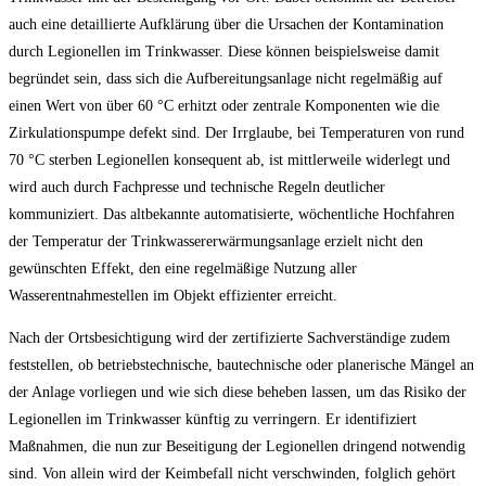
auch eine detaillierte Aufklärung über die Ursachen der Kontamination
durch Legionellen im Trinkwasser. Diese können beispielsweise damit
begründet sein, dass sich die Aufbereitungsanlage nicht regelmäßig auf
einen Wert von über 60 °C erhitzt oder zentrale Komponenten wie die
Zirkulationspumpe defekt sind. Der Irrglaube, bei Temperaturen von rund
70 °C sterben Legionellen konsequent ab, ist mittlerweile widerlegt und
wird auch durch Fachpresse und technische Regeln deutlicher
kommuniziert. Das altbekannte automatisierte, wöchentliche Hochfahren
der Temperatur der Trinkwassererwärmungsanlage erzielt nicht den
gewünschten Effekt, den eine regelmäßige Nutzung aller
Wasserentnahmestellen im Objekt effizienter erreicht.
Nach der Ortsbesichtigung wird der zertifizierte Sachverständige zudem
feststellen, ob betriebstechnische, bautechnische oder planerische Mängel an
der Anlage vorliegen und wie sich diese beheben lassen, um das Risiko der
Legionellen im Trinkwasser künftig zu verringern. Er identifiziert
Maßnahmen, die nun zur Beseitigung der Legionellen dringend notwendig
sind. Von allein wird der Keimbefall nicht verschwinden, folglich gehört