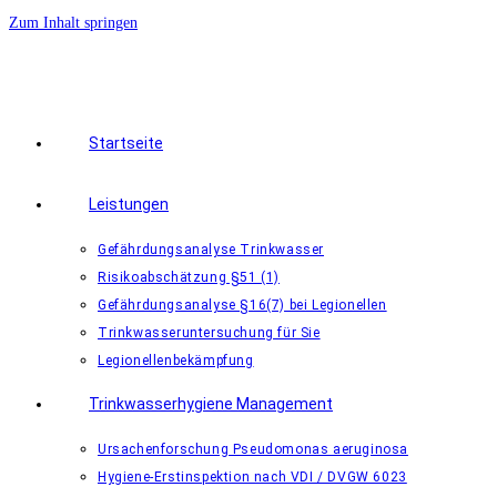
Zum Inhalt springen
Startseite
Leistungen
Gefährdungsanalyse Trinkwasser
Risikoabschätzung §51 (1)
Gefährdungsanalyse §16(7) bei Legionellen
Trinkwasseruntersuchung für Sie
Legionellenbekämpfung
Trinkwasserhygiene Management
Ursachenforschung Pseudomonas aeruginosa
Hygiene-Erstinspektion nach VDI / DVGW 6023