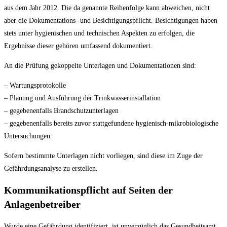
aus dem Jahr 2012. Die da genannte Reihenfolge kann abweichen, nicht
aber die Dokumentations- und Besichtigungspflicht. Besichtigungen haben
stets unter hygienischen und technischen Aspekten zu erfolgen, die
Ergebnisse dieser gehören umfassend dokumentiert.
An die Prüfung gekoppelte Unterlagen und Dokumentationen sind:
– Wartungsprotokolle
– Planung und Ausführung der Trinkwasserinstallation
– gegebenenfalls Brandschutzunterlagen
– gegebenenfalls bereits zuvor stattgefundene hygienisch-mikrobiologische
Untersuchungen
Sofern bestimmte Unterlagen nicht vorliegen, sind diese im Zuge der
Gefährdungsanalyse zu erstellen.
Kommunikationspflicht auf Seiten der
Anlagenbetreiber
Wurde eine Gefährdung identifiziert, ist unverzüglich das Gesundheitsamt