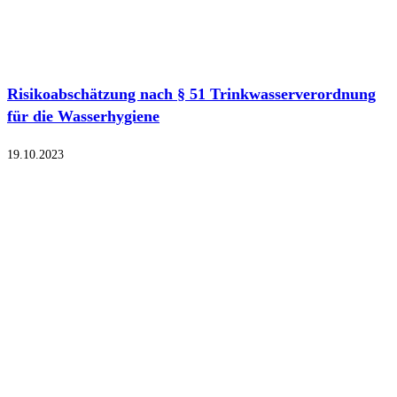
Risikoabschätzung nach § 51 Trinkwasserverordnung
für die Wasserhygiene
19.10.2023