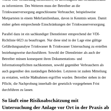
zu informieren. Des Weiteren muss der Betreiber an die
Trinkwasserversorgung angeschlossene Verbraucher, beispielsweise
Mietparteien in einem Mehrfamilienhaus, davon in Kenntnis setzen. Damit
einher gehen entsprechende Einschränkungen der Trinkwasserversorgung.
Parallel dazu ist ein sachkundiger Dienstleister entsprechend der VDI-
Richtlinie 6023 zu beauftragen. Nur diese sind in der Lage eine gültige
Gefährdungsanalyse Trinkwasser & Trinkwasser Untersuchung zu erstellen
beziehungsweise durchzuführen. Sowohl der Dienstleister als auch der
Betreiber müssen konsequent ihren Dokumentations- und
Informationspflichten nachkommen, sowohl gegenüber Verbrauchern als
auch gegenüber den zuständigen Behörden. Letzteren ist zudem Mitteilung
zu erstatten, welche Maßnahmen ergriffen wurden. Betreiber stehen in der
Pflicht, die Nachprobung innerhalb der gesetzlich vorgegebenen Frist
durchführen zu lassen.
So läuft eine Risikoabschätzung mit
Untersuchung der Anlage vor Ort in der Praxis ab