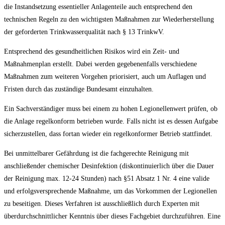
die Instandsetzung essentieller Anlagenteile auch entsprechend den
technischen Regeln zu den wichtigsten Maßnahmen zur Wiederherstellung
der geforderten Trinkwasserqualität nach § 13 TrinkwV.
Entsprechend des gesundheitlichen Risikos wird ein Zeit- und
Maßnahmenplan erstellt. Dabei werden gegebenenfalls verschiedene
Maßnahmen zum weiteren Vorgehen priorisiert, auch um Auflagen und
Fristen durch das zuständige Bundesamt einzuhalten.
Ein Sachverständiger muss bei einem zu hohen Legionellenwert prüfen, ob
die Anlage regelkonform betrieben wurde. Falls nicht ist es dessen Aufgabe
sicherzustellen, dass fortan wieder ein regelkonformer Betrieb stattfindet.
Bei unmittelbarer Gefährdung ist die fachgerechte Reinigung mit
anschließender chemischer Desinfektion (diskontinuierlich über die Dauer
der Reinigung max. 12-24 Stunden) nach §51 Absatz 1 Nr. 4 eine valide
und erfolgsversprechende Maßnahme, um das Vorkommen der Legionellen
zu beseitigen. Dieses Verfahren ist ausschließlich durch Experten mit
überdurchschnittlicher Kenntnis über dieses Fachgebiet durchzuführen. Eine